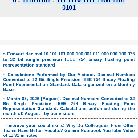
0
-
1110 0101
-
111 1110 1111 1100 1101
0101
» Convert decimal 10 101 101 000 100 001 011 000 000 100 035
to 32 bit single precision IEEE 754 binary floating point
representation standard
» Calculations Performed by Our Visitors: Decimal Numbers
Converted to 32 Bit Single Precision IEEE 754 Binary Floating
Point Representation Standard. Data organized on a Monthly
Basis
» Month 08, 2026 [August]: Decimal Numbers Converted to 32
Bit Single Precision IEEE 754 Binary Floating Point
Representation Standard. Calculations performed during the
month of: August - by our visitors
» Improve your social skills: Why Do Colleagues From Other
Teams Have Better Results? Gemini Notebook YouTube Video
of 11.31 minutes