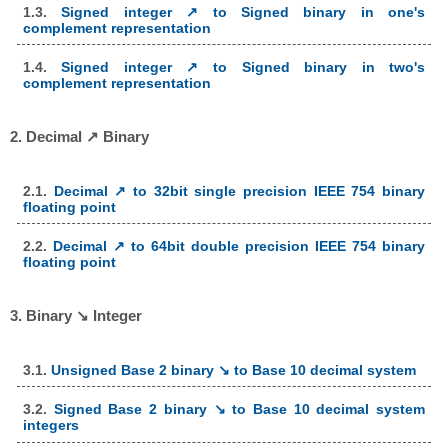
1.3.
Signed integer ↗ to Signed binary in one's
complement representation
1.4.
Signed integer ↗ to Signed binary in two's
complement representation
2. Decimal ↗ Binary
2.1.
Decimal ↗ to 32bit single precision IEEE 754 binary
floating point
2.2.
Decimal ↗ to 64bit double precision IEEE 754 binary
floating point
3. Binary ↘ Integer
3.1.
Unsigned Base 2 binary ↘ to Base 10 decimal system
3.2.
Signed Base 2 binary ↘ to Base 10 decimal system
integers