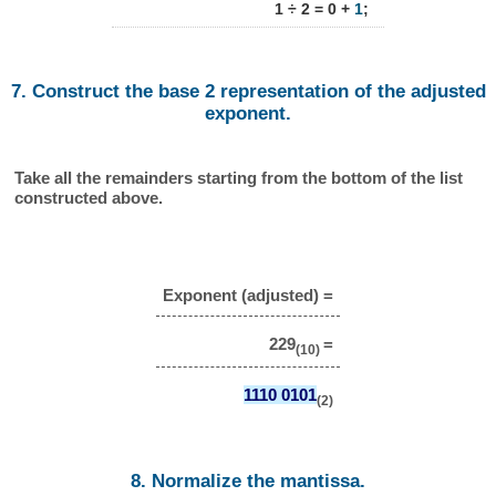
1 ÷ 2 = 0 +
1
;
7. Construct the base 2 representation of the adjusted
exponent.
Take all the remainders starting from the bottom of the list
constructed above.
Exponent (adjusted) =
229
=
(10)
1110 0101
(2)
8. Normalize the mantissa.