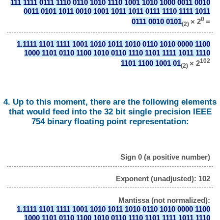
111 1111 0111 1110 0110 1010 1110 1001 1010 1000 0011 0010
0011 0101 1011 0010 1001 1011 1011 0111 1110 1111 1011
0
0111 0010 0101
× 2
=
(2)
1.1111 1101 1111 1001 1010 1011 1010 0110 1010 0000 1100
1000 1101 0110 1100 1010 0110 1110 1101 1111 1011 1110
102
1101 1100 1001 01
× 2
(2)
4. Up to this moment, there are the following elements
that would feed into the 32 bit single precision IEEE
754 binary floating point representation:
Sign 0 (a positive number)
Exponent (unadjusted): 102
Mantissa (not normalized):
1.1111 1101 1111 1001 1010 1011 1010 0110 1010 0000 1100
1000 1101 0110 1100 1010 0110 1110 1101 1111 1011 1110