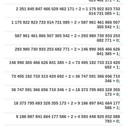
029 462 171 +
1
;
2 351 845 847 466 029 462 171 ÷ 2 = 1 175 922 923 733
014 731 085 +
1
;
1 175 922 923 733 014 731 085 ÷ 2 = 587 961 461 866 507
365 542 +
1
;
587 961 461 866 507 365 542 ÷ 2 = 293 980 730 933 253
682 771 +
0
;
293 980 730 933 253 682 771 ÷ 2 = 146 990 365 466 626
841 385 +
1
;
146 990 365 466 626 841 385 ÷ 2 = 73 495 182 733 313 420
692 +
1
;
73 495 182 733 313 420 692 ÷ 2 = 36 747 591 366 656 710
346 +
0
;
36 747 591 366 656 710 346 ÷ 2 = 18 373 795 683 328 355
173 +
0
;
18 373 795 683 328 355 173 ÷ 2 = 9 186 897 841 664 177
586 +
1
;
9 186 897 841 664 177 586 ÷ 2 = 4 593 448 920 832 088
793 +
0
;