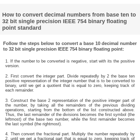
How to convert decimal numbers from base ten to
32 bit single precision IEEE 754 binary floating
point standard
Follow the steps below to convert a base 10 decimal number
to 32 bit single precision IEEE 754 binary floating point:
1. If the number to be converted is negative, start with its the positive
version.
2. First convert the integer part. Divide repeatedly by 2 the base ten
positive representation of the integer number that is to be converted to
binary, until we get a quotient that is equal to zero, keeping track of
each remainder.
3. Construct the base 2 representation of the positive integer part of
the number, by taking all the remainders of the previous dividing
operations, starting from the bottom of the list constructed above.
Thus, the last remainder of the divisions becomes the first symbol (the
leftmost) of the base two number, while the first remainder becomes
the last symbol (the rightmost).
4. Then convert the fractional part. Multiply the number repeatedly by
2, until we get a fractional part that is equal to zero, keeping track of