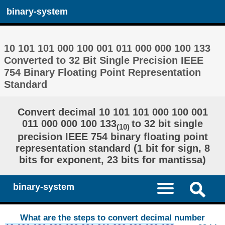
binary-system
10 101 101 000 100 001 011 000 000 100 133
Converted to 32 Bit Single Precision IEEE
754 Binary Floating Point Representation
Standard
Convert decimal 10 101 101 000 100 001
011 000 000 100 133
to 32 bit single
(10)
precision IEEE 754 binary floating point
representation standard (1 bit for sign, 8
bits for exponent, 23 bits for mantissa)
binary-system
What are the steps to convert decimal number