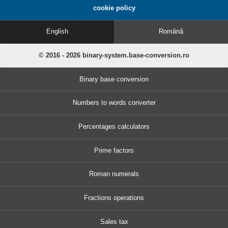
cookie policy
English
Română
© 2016 - 2026 binary-system.base-conversion.ro
Binary base conversion
Numbers to words converter
Percentages calculators
Prime factors
Roman numerals
Fractions operations
Sales tax