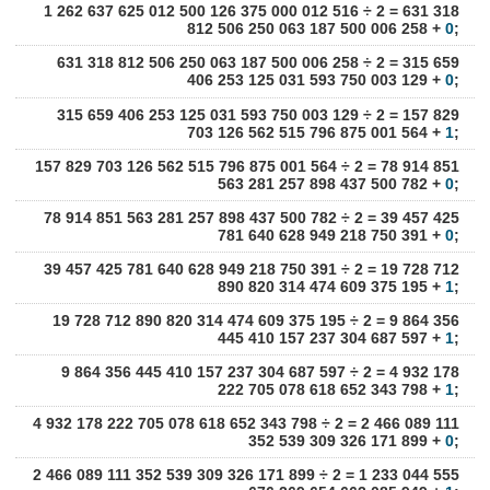
1 262 637 625 012 500 126 375 000 012 516 ÷ 2 = 631 318
812 506 250 063 187 500 006 258 +
0
;
631 318 812 506 250 063 187 500 006 258 ÷ 2 = 315 659
406 253 125 031 593 750 003 129 +
0
;
315 659 406 253 125 031 593 750 003 129 ÷ 2 = 157 829
703 126 562 515 796 875 001 564 +
1
;
157 829 703 126 562 515 796 875 001 564 ÷ 2 = 78 914 851
563 281 257 898 437 500 782 +
0
;
78 914 851 563 281 257 898 437 500 782 ÷ 2 = 39 457 425
781 640 628 949 218 750 391 +
0
;
39 457 425 781 640 628 949 218 750 391 ÷ 2 = 19 728 712
890 820 314 474 609 375 195 +
1
;
19 728 712 890 820 314 474 609 375 195 ÷ 2 = 9 864 356
445 410 157 237 304 687 597 +
1
;
9 864 356 445 410 157 237 304 687 597 ÷ 2 = 4 932 178
222 705 078 618 652 343 798 +
1
;
4 932 178 222 705 078 618 652 343 798 ÷ 2 = 2 466 089 111
352 539 309 326 171 899 +
0
;
2 466 089 111 352 539 309 326 171 899 ÷ 2 = 1 233 044 555