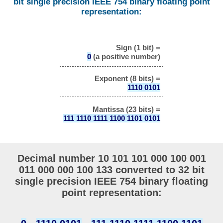
bit single precision IEEE 754 binary floating point
representation:
Sign (1 bit) =
0
(a positive number)
Exponent (8 bits) =
1110 0101
Mantissa (23 bits) =
111 1110 1111 1100 1101 0101
Decimal number 10 101 101 000 100 001
011 000 000 100 133 converted to 32 bit
single precision IEEE 754 binary floating
point representation: