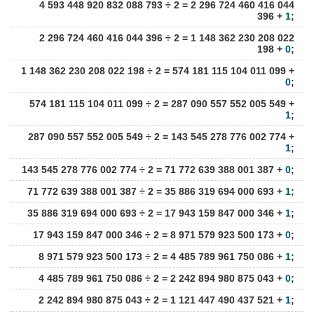
4 593 448 920 832 088 793 ÷ 2 = 2 296 724 460 416 044
396 +
1
;
2 296 724 460 416 044 396 ÷ 2 = 1 148 362 230 208 022
198 +
0
;
1 148 362 230 208 022 198 ÷ 2 = 574 181 115 104 011 099 +
0
;
574 181 115 104 011 099 ÷ 2 = 287 090 557 552 005 549 +
1
;
287 090 557 552 005 549 ÷ 2 = 143 545 278 776 002 774 +
1
;
143 545 278 776 002 774 ÷ 2 = 71 772 639 388 001 387 +
0
;
71 772 639 388 001 387 ÷ 2 = 35 886 319 694 000 693 +
1
;
35 886 319 694 000 693 ÷ 2 = 17 943 159 847 000 346 +
1
;
17 943 159 847 000 346 ÷ 2 = 8 971 579 923 500 173 +
0
;
8 971 579 923 500 173 ÷ 2 = 4 485 789 961 750 086 +
1
;
4 485 789 961 750 086 ÷ 2 = 2 242 894 980 875 043 +
0
;
2 242 894 980 875 043 ÷ 2 = 1 121 447 490 437 521 +
1
;