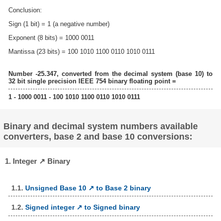
Conclusion:
Sign (1 bit) = 1 (a negative number)
Exponent (8 bits) = 1000 0011
Mantissa (23 bits) = 100 1010 1100 0110 1010 0111
Number -25.347, converted from the decimal system (base 10) to
32 bit single precision IEEE 754 binary floating point =
1 - 1000 0011 - 100 1010 1100 0110 1010 0111
Binary and decimal system numbers available
converters, base 2 and base 10 conversions:
1. Integer ↗ Binary
1.1.
Unsigned Base 10 ↗ to Base 2 binary
1.2.
Signed integer ↗ to Signed binary