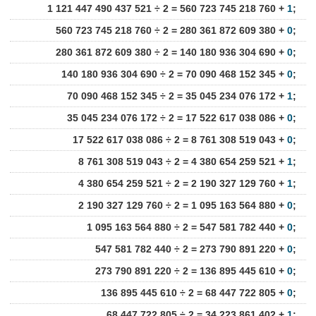
1 121 447 490 437 521 ÷ 2 = 560 723 745 218 760 +
1
;
560 723 745 218 760 ÷ 2 = 280 361 872 609 380 +
0
;
280 361 872 609 380 ÷ 2 = 140 180 936 304 690 +
0
;
140 180 936 304 690 ÷ 2 = 70 090 468 152 345 +
0
;
70 090 468 152 345 ÷ 2 = 35 045 234 076 172 +
1
;
35 045 234 076 172 ÷ 2 = 17 522 617 038 086 +
0
;
17 522 617 038 086 ÷ 2 = 8 761 308 519 043 +
0
;
8 761 308 519 043 ÷ 2 = 4 380 654 259 521 +
1
;
4 380 654 259 521 ÷ 2 = 2 190 327 129 760 +
1
;
2 190 327 129 760 ÷ 2 = 1 095 163 564 880 +
0
;
1 095 163 564 880 ÷ 2 = 547 581 782 440 +
0
;
547 581 782 440 ÷ 2 = 273 790 891 220 +
0
;
273 790 891 220 ÷ 2 = 136 895 445 610 +
0
;
136 895 445 610 ÷ 2 = 68 447 722 805 +
0
;
68 447 722 805 ÷ 2 = 34 223 861 402 +
1
;