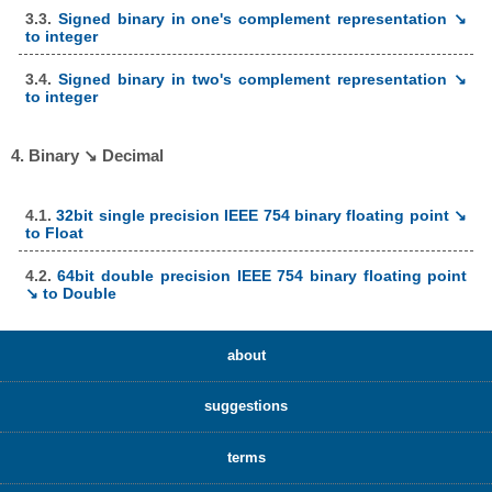
3.3.
Signed binary in one's complement representation ↘
to integer
3.4.
Signed binary in two's complement representation ↘
to integer
4. Binary ↘ Decimal
4.1.
32bit single precision IEEE 754 binary floating point ↘
to Float
4.2.
64bit double precision IEEE 754 binary floating point
↘ to Double
about
suggestions
terms